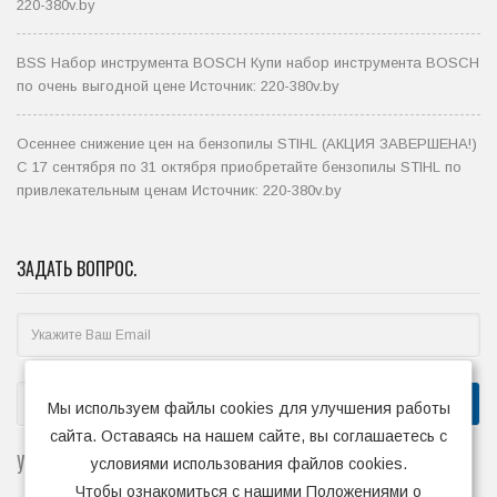
220-380v.by
BSS Набор инструмента BOSCH Купи набор инструмента BOSCH
по очень выгодной цене Источник: 220-380v.by
Осеннее снижение цен на бензопилы STIHL (АКЦИЯ ЗАВЕРШЕНА!)
С 17 сентября по 31 октября приобретайте бензопилы STIHL по
привлекательным ценам Источник: 220-380v.by
ЗАДАТЬ ВОПРОС.
Мы используем файлы cookies для улучшения работы
сайта. Оставаясь на нашем сайте, вы соглашаетесь с
16641
УСТАНОВОК ПРИЛОЖЕНИЯ:
условиями использования файлов cookies.
Чтобы ознакомиться с нашими Положениями о