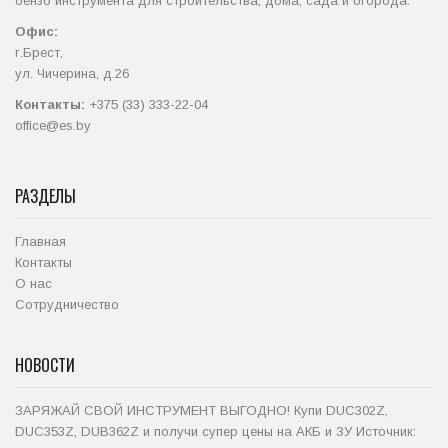
бензо инструмента для строительства, дома, сада и огорода.
Офис:
г.Брест,
ул. Чичерина, д.26
Контакты:
+375 (33) 333-22-04
office@es.by
РАЗДЕЛЫ
Главная
Контакты
О нас
Сотрудничество
НОВОСТИ
ЗАРЯЖАЙ СВОЙ ИНСТРУМЕНТ ВЫГОДНО! Купи DUC302Z,
DUC353Z, DUB362Z и получи супер цены на АКБ и ЗУ Источник: