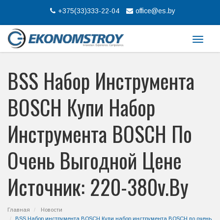
+375(33)333-22-04
office@es.by
Меню
BSS Набор Инструмента
BOSCH Купи Набор
Инструмента BOSCH По
Очень Выгодной Цене
Источник: 220-380v.by
Главная
Новости
BSS Набор инструмента BOSCH Купи набор инструмента BOSCH по очень